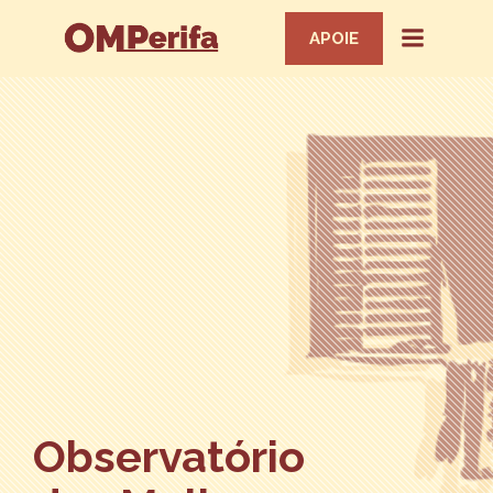
APOIE
Observatório