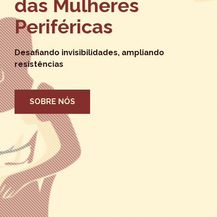
das Mulheres
Periféricas
Desafiando invisibilidades, ampliando
resistências
SOBRE NÓS