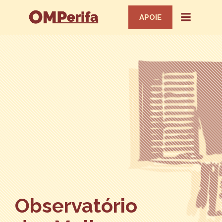
APOIE
Observatório