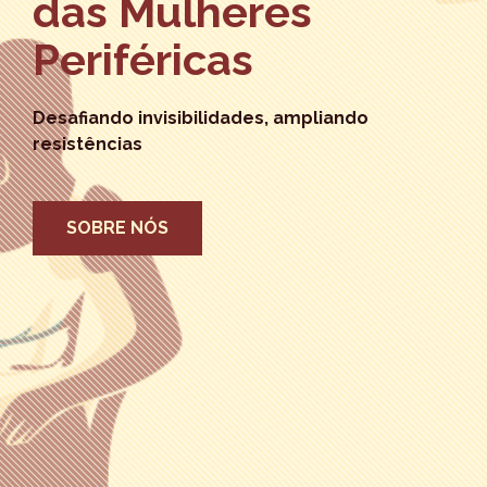
das Mulheres
Periféricas
Desafiando invisibilidades, ampliando
resistências
SOBRE NÓS