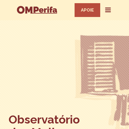
APOIE
Observatório