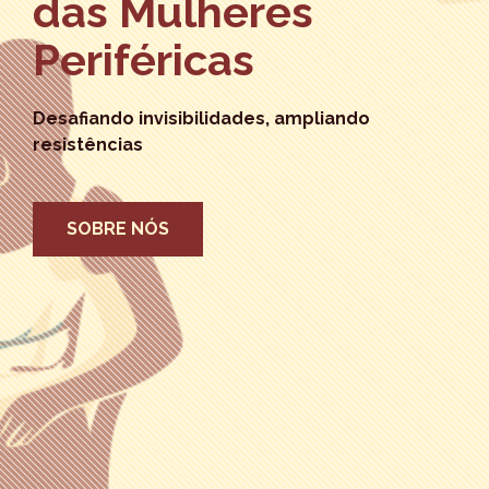
das Mulheres
Periféricas
Desafiando invisibilidades, ampliando
resistências
SOBRE NÓS