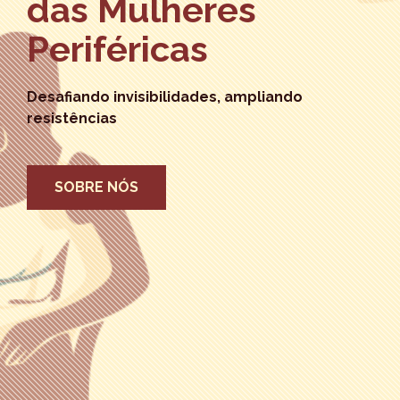
das Mulheres
Periféricas
Desafiando invisibilidades, ampliando
resistências
SOBRE NÓS