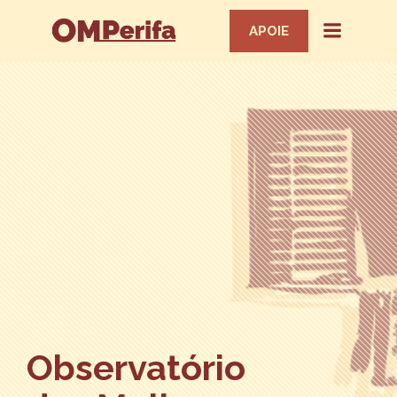
APOIE
Observatório