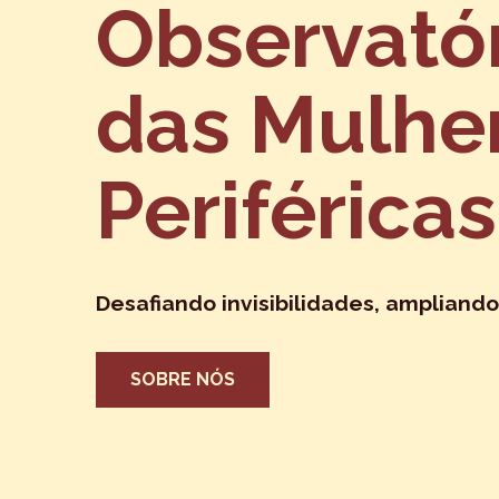
Observató
das Mulhe
Periféricas
Desafiando invisibilidades, ampliando
SOBRE NÓS