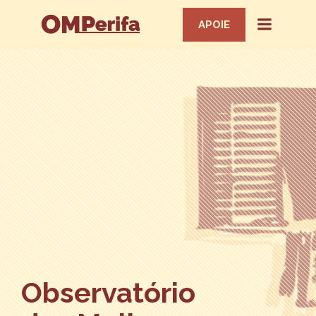
APOIE
Observatório