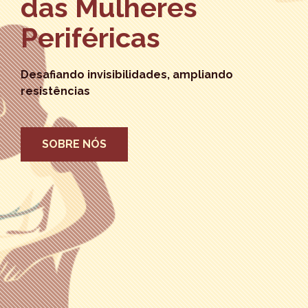
das Mulheres
Periféricas
Desafiando invisibilidades, ampliando
resistências
SOBRE NÓS