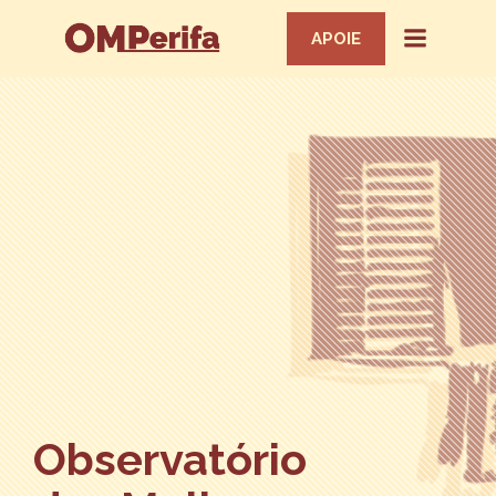
APOIE
Observatório