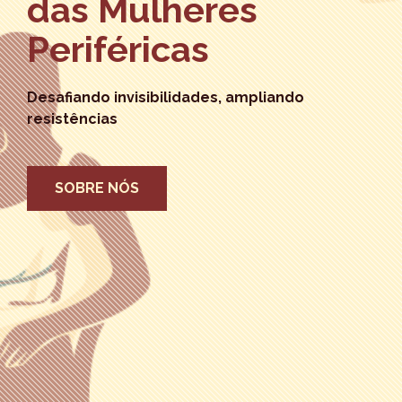
das Mulheres
Periféricas
Desafiando invisibilidades, ampliando
resistências
SOBRE NÓS