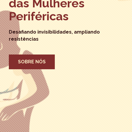
das Mulheres
Periféricas
Desafiando invisibilidades, ampliando
resistências
SOBRE NÓS