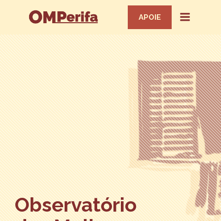
APOIE
Observatório