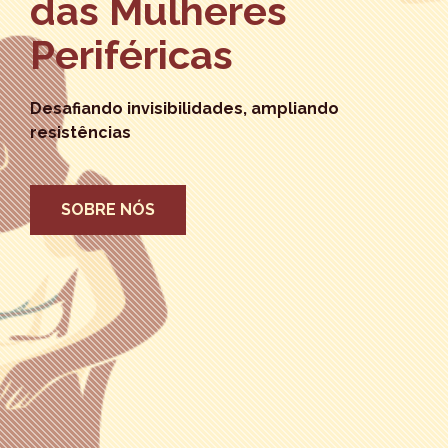
das Mulheres
Periféricas
Desafiando invisibilidades, ampliando
resistências
SOBRE NÓS