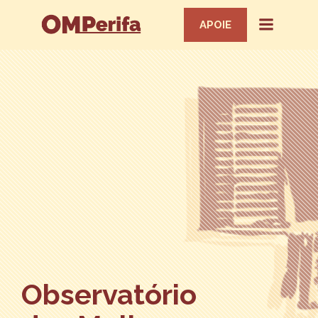
APOIE
Observatório