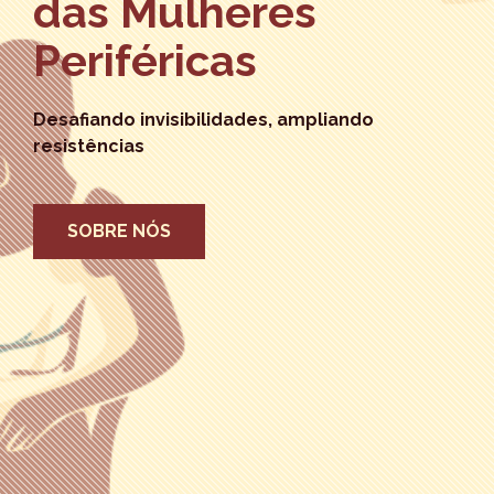
das Mulheres
Periféricas
Desafiando invisibilidades, ampliando
resistências
SOBRE NÓS