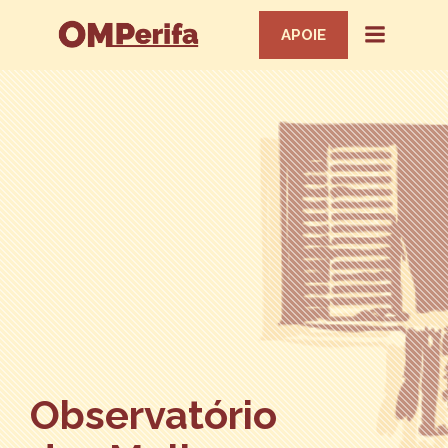
APOIE
Observatório