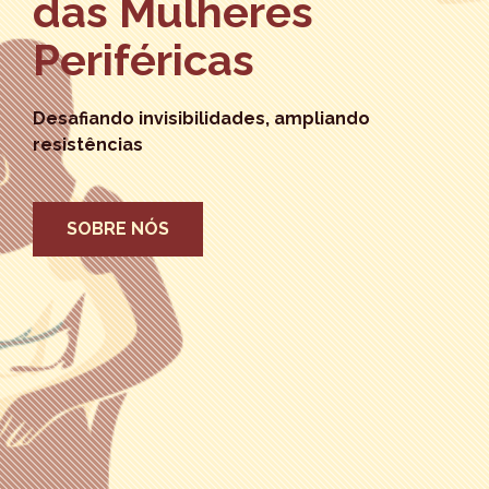
das Mulheres
Periféricas
Desafiando invisibilidades, ampliando
resistências
SOBRE NÓS