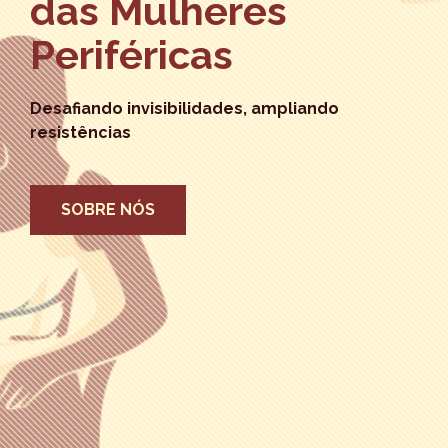
das Mulheres
Periféricas
Desafiando invisibilidades, ampliando
resistências
SOBRE NÓS