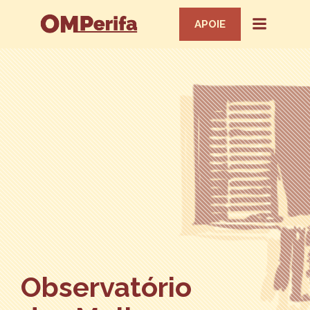
APOIE
Observatório