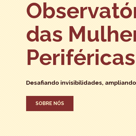
Observató
das Mulhe
Periféricas
Desafiando invisibilidades, ampliando
SOBRE NÓS