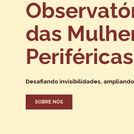
Observató
das Mulhe
Periféricas
Desafiando invisibilidades, ampliando
SOBRE NÓS