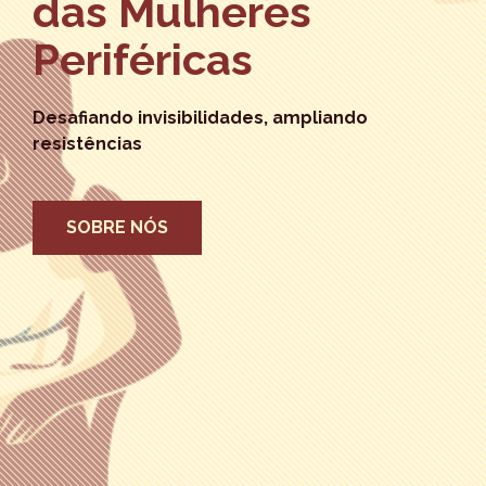
das Mulheres
Periféricas
Desafiando invisibilidades, ampliando
resistências
SOBRE NÓS