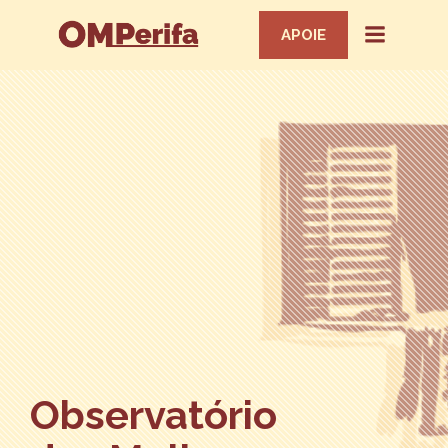
APOIE
Observatório