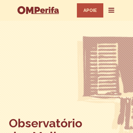
APOIE
Observatório