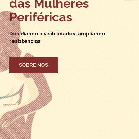
das Mulheres
Periféricas
Desafiando invisibilidades, ampliando
resistências
SOBRE NÓS