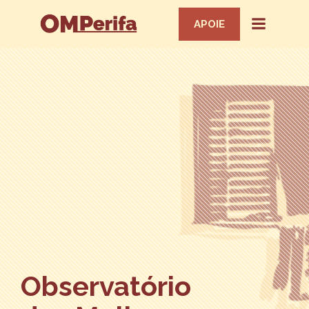
APOIE
Observatório