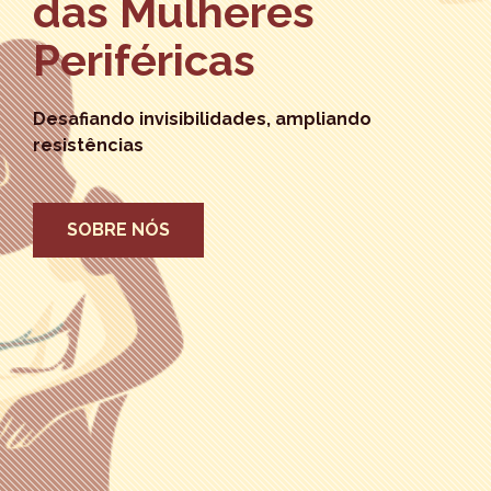
das Mulheres
Periféricas
Desafiando invisibilidades, ampliando
resistências
SOBRE NÓS