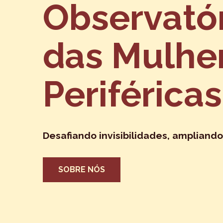
Observató
das Mulhe
Periféricas
Desafiando invisibilidades, ampliando
SOBRE NÓS