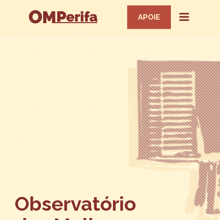
APOIE
Observatório