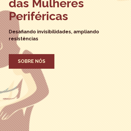
das Mulheres
Periféricas
Desafiando invisibilidades, ampliando
resistências
SOBRE NÓS