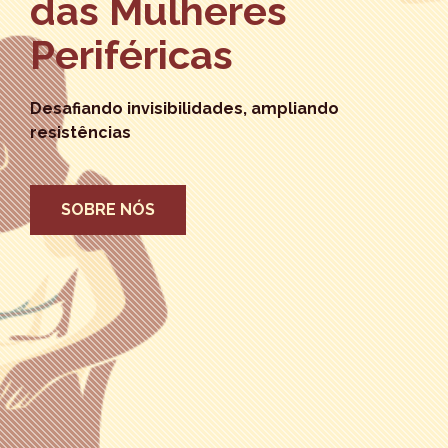
das Mulheres
Periféricas
Desafiando invisibilidades, ampliando
resistências
SOBRE NÓS