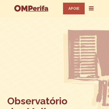
APOIE
Observatório