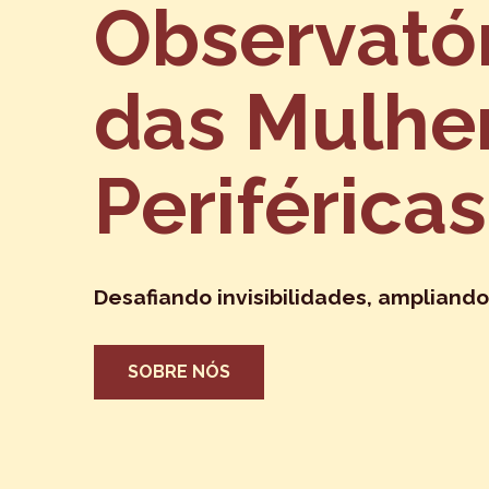
Observató
das Mulhe
Periféricas
Desafiando invisibilidades, ampliando
SOBRE NÓS