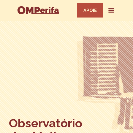
APOIE
Observatório