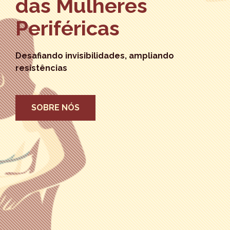
das Mulheres
Periféricas
Desafiando invisibilidades, ampliando
resistências
SOBRE NÓS