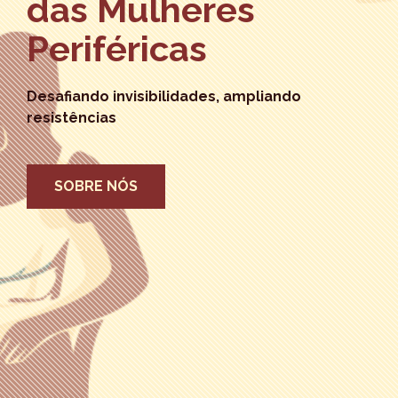
das Mulheres
Periféricas
Desafiando invisibilidades, ampliando
resistências
SOBRE NÓS