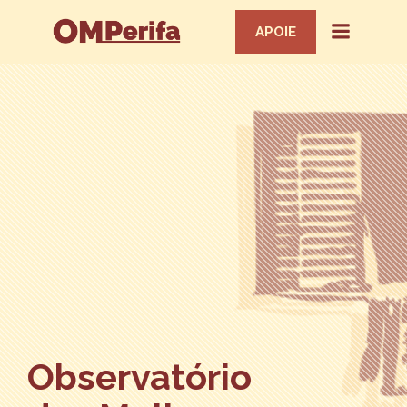
APOIE
Observatório