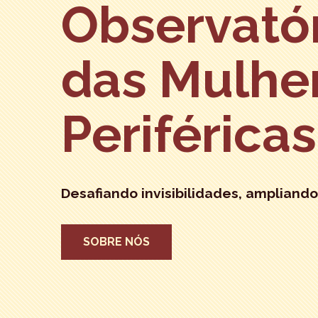
Observató
das Mulhe
Periféricas
Desafiando invisibilidades, ampliando
SOBRE NÓS