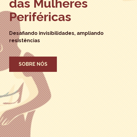
das Mulheres
Periféricas
Desafiando invisibilidades, ampliando
resistências
SOBRE NÓS