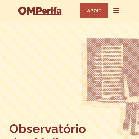
APOIE
Observatório