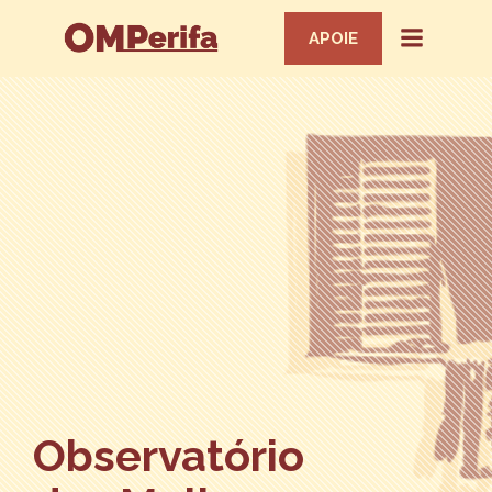
APOIE
Observatório