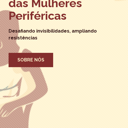
das Mulheres
Periféricas
Desafiando invisibilidades, ampliando
resistências
SOBRE NÓS