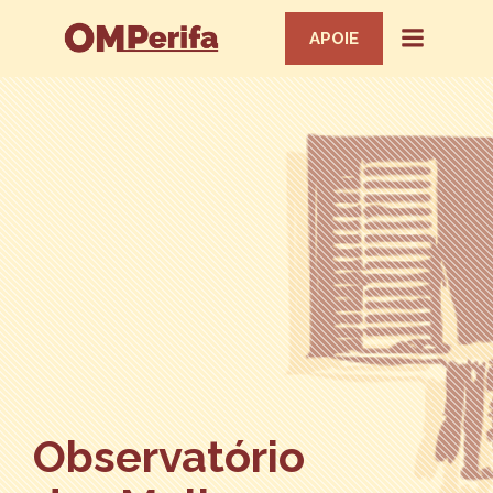
APOIE
Observatório