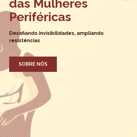
das Mulheres
Periféricas
Desafiando invisibilidades, ampliando
resistências
SOBRE NÓS