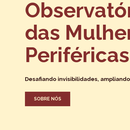
Observató
das Mulhe
Periféricas
Desafiando invisibilidades, ampliando
SOBRE NÓS