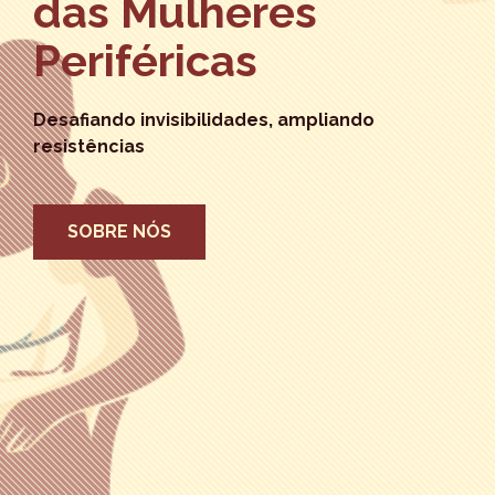
das Mulheres
Periféricas
Desafiando invisibilidades, ampliando
resistências
SOBRE NÓS