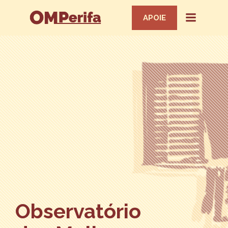
APOIE
Observatório