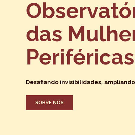
Observató
das Mulhe
Periféricas
Desafiando invisibilidades, ampliando
SOBRE NÓS