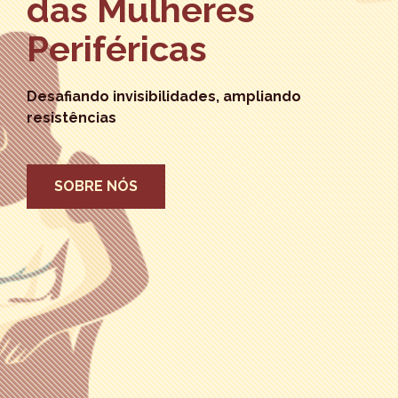
das Mulheres
Periféricas
Desafiando invisibilidades, ampliando
resistências
SOBRE NÓS