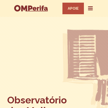
APOIE
Observatório