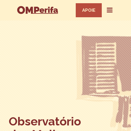
APOIE
Observatório