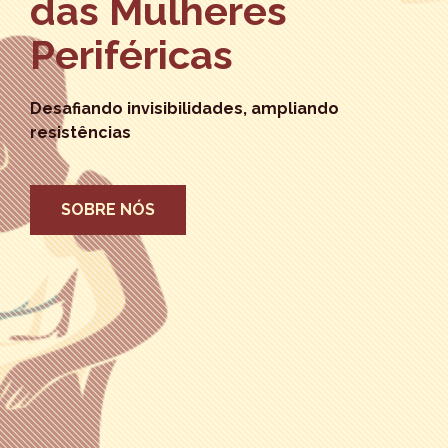
das Mulheres
Periféricas
Desafiando invisibilidades, ampliando
resistências
SOBRE NÓS