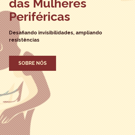
das Mulheres
Periféricas
Desafiando invisibilidades, ampliando
resistências
SOBRE NÓS