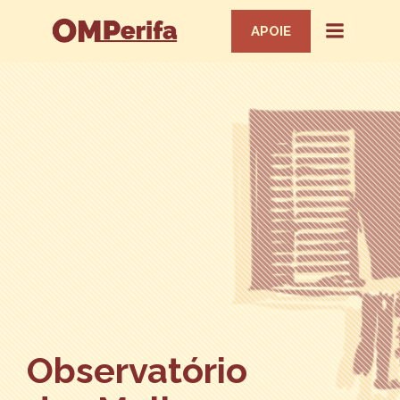
APOIE
Observatório