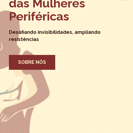
das Mulheres
Periféricas
Desafiando invisibilidades, ampliando
resistências
SOBRE NÓS