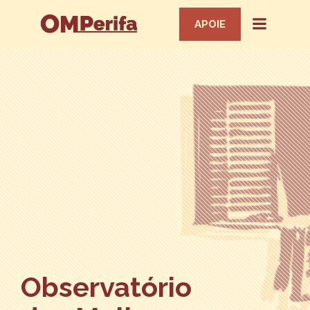
APOIE
Observatório