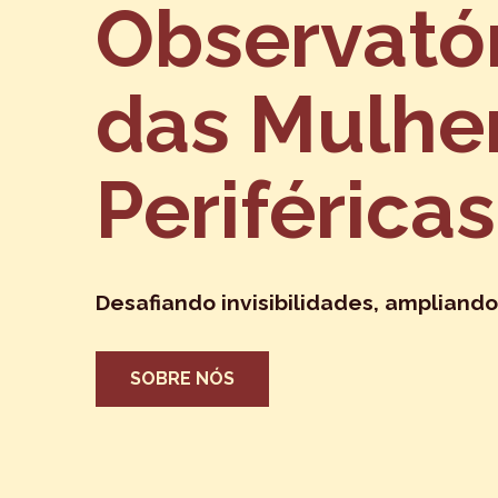
Observató
das Mulhe
Periféricas
Desafiando invisibilidades, ampliando
SOBRE NÓS