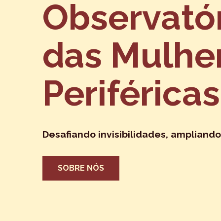
Observató
das Mulhe
Periféricas
Desafiando invisibilidades, ampliando
SOBRE NÓS