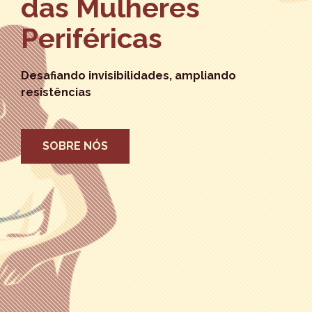
das Mulheres
Periféricas
Desafiando invisibilidades, ampliando
resistências
SOBRE NÓS