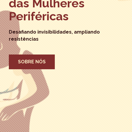
das Mulheres
Periféricas
Desafiando invisibilidades, ampliando
resistências
SOBRE NÓS