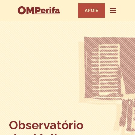
APOIE
Observatório