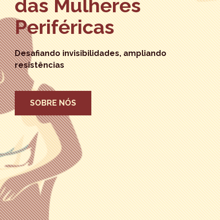
das Mulheres
Periféricas
Desafiando invisibilidades, ampliando
resistências
SOBRE NÓS