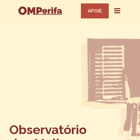
APOIE
Observatório