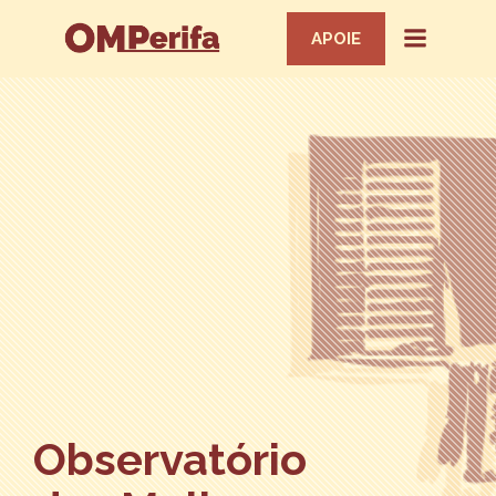
APOIE
Observatório