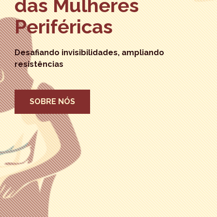
das Mulheres
Periféricas
Desafiando invisibilidades, ampliando
resistências
SOBRE NÓS