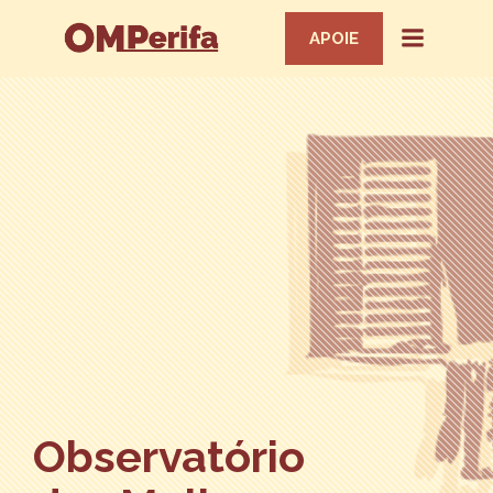
APOIE
Observatório