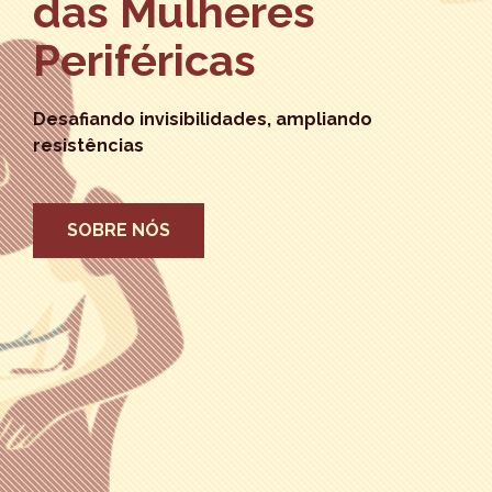
das Mulheres
Periféricas
Desafiando invisibilidades, ampliando
resistências
SOBRE NÓS