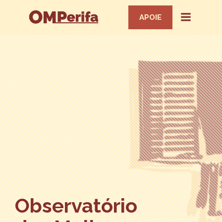
APOIE
Observatório