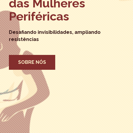
das Mulheres
Periféricas
Desafiando invisibilidades, ampliando
resistências
SOBRE NÓS