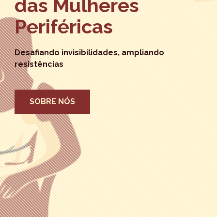
das Mulheres
Periféricas
Desafiando invisibilidades, ampliando
resistências
SOBRE NÓS