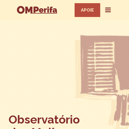
APOIE
Observatório