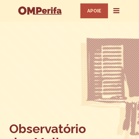
APOIE
Observatório