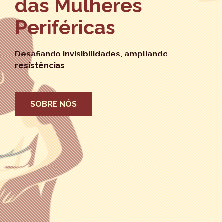
das Mulheres
Periféricas
Desafiando invisibilidades, ampliando
resistências
SOBRE NÓS