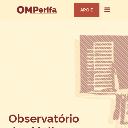
APOIE
Observatório