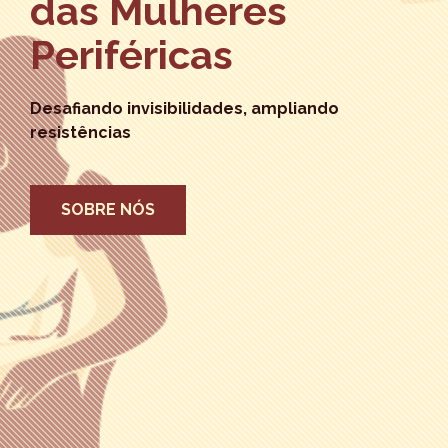
das Mulheres
Periféricas
Desafiando invisibilidades, ampliando
resistências
SOBRE NÓS