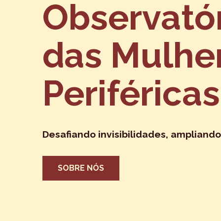
Observató
das Mulhe
Periféricas
Desafiando invisibilidades, ampliando
SOBRE NÓS