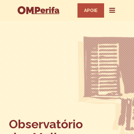
APOIE
Observatório