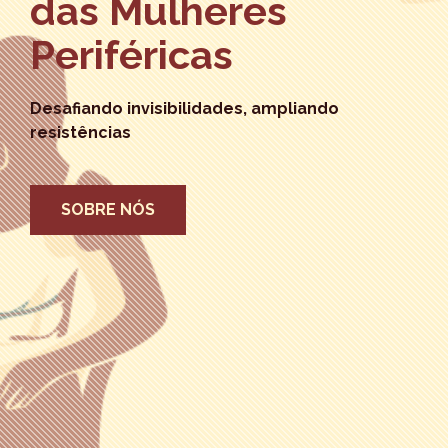
das Mulheres
Periféricas
Desafiando invisibilidades, ampliando
resistências
SOBRE NÓS