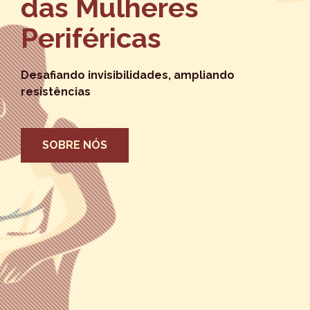
das Mulheres
Periféricas
Desafiando invisibilidades, ampliando
resistências
SOBRE NÓS