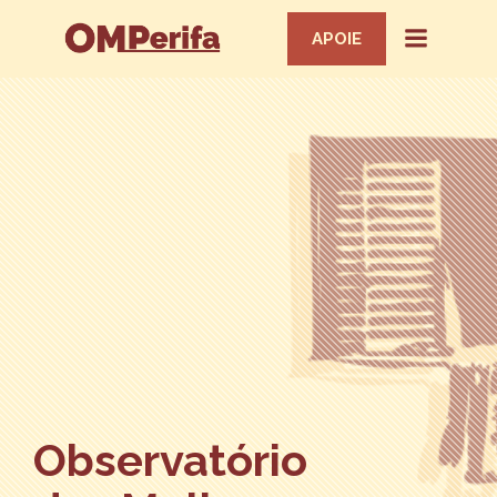
APOIE
Observatório