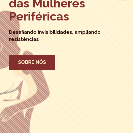
das Mulheres
Periféricas
Desafiando invisibilidades, ampliando
resistências
SOBRE NÓS