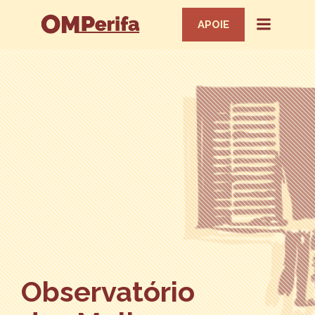
APOIE
Observatório