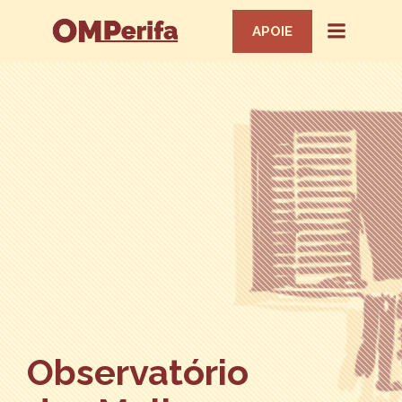
APOIE
Observatório