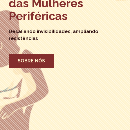
das Mulheres
Periféricas
Desafiando invisibilidades, ampliando
resistências
SOBRE NÓS